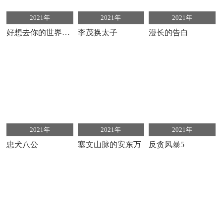
2021年
2021年
2021年
好想去你的世界爱你
李茂换太子
漫长的告白
2021年
2021年
2021年
忠犬八公
塞文山脉的安东万
反贪风暴5