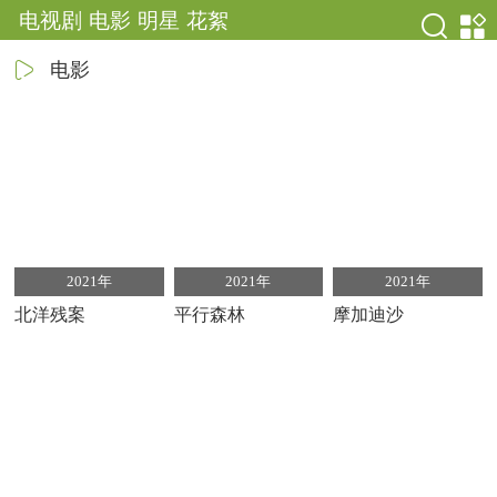
电视剧
电影
明星
花絮
电影
2021年
2021年
2021年
北洋残案
平行森林
摩加迪沙